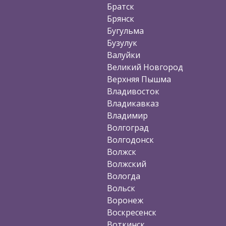
Братск
Брянск
Бугульма
Бузулук
Валуйки
Великий Новгород
Верхняя Пышма
Владивосток
Владикавказ
Владимир
Волгоград
Волгодонск
Волжск
Волжский
Вологда
Вольск
Воронеж
Воскресенск
Воткинск