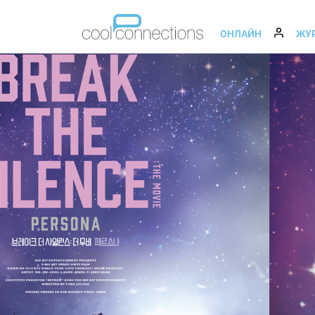
ОНЛАЙН
ЖУ