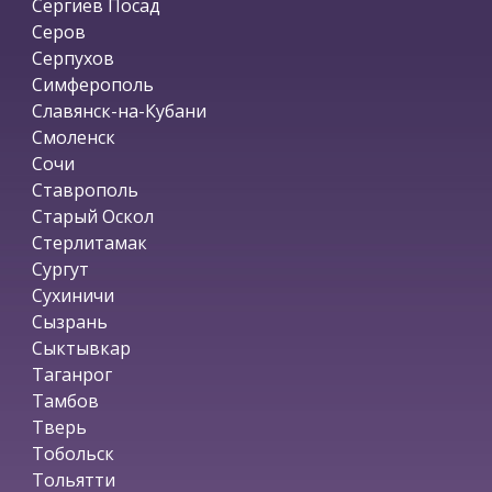
Сергиев Посад
Серов
Серпухов
Симферополь
Славянск-на-Кубани
Смоленск
Сочи
Ставрополь
Старый Оскол
Стерлитамак
Сургут
Сухиничи
Сызрань
Сыктывкар
Таганрог
Тамбов
Тверь
Тобольск
Тольятти