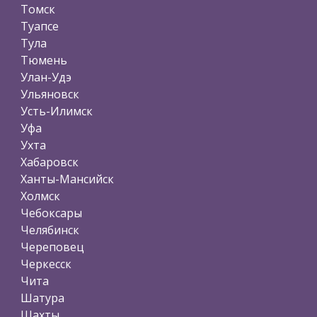
Томск
Туапсе
Тула
Тюмень
Улан-Удэ
Ульяновск
Усть-Илимск
Уфа
Ухта
Хабаровск
Ханты-Мансийск
Холмск
Чебоксары
Челябинск
Череповец
Черкесск
Чита
Шатура
Шахты