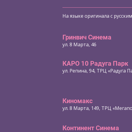
На языке оригинала с русски
Гринвич Синема
ул. 8 Марта, 46
КАРО 10 Радуга Парк
ул. Репина, 94, ТРЦ «Радуга П
Киномакс
ул. 8 Марта, 149, ТРЦ «Мегап
Континент Синема