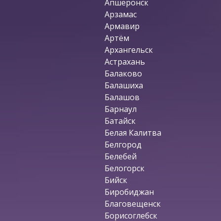
Апшеронск
Арзамас
Армавир
Артём
Архангельск
Астрахань
Балаково
Балашиха
Балашов
Барнаул
Батайск
Белая Калитва
Белгород
Белебей
Белогорск
Бийск
Биробиджан
Благовещенск
Борисоглебск