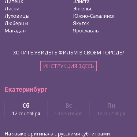
Липецк
Элиста
Лиски
Энгельс
Луховицы
Южно-Сахалинск
Люберцы
Якутск
Магадан
Ярославль
ХОТИТЕ УВИДЕТЬ ФИЛЬМ В СВОЁМ ГОРОДЕ?
ИНСТРУКЦИЯ ЗДЕСЬ
Екатеринбург
Сб
Вс
Пн
12 сентября
13 сентября
14 сентября
На языке оригинала с русскими субтитрами