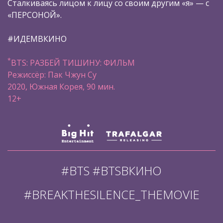
Сталкиваясь лицом к лицу со своим другим «я» — с
«ПЕРСОНОЙ».
#ИДЕМВКИНО
*
BTS: РАЗБЕЙ ТИШИНУ: ФИЛЬМ
Режиссёр: Пак Чжун Су
2020, Южная Корея, 90 мин.
12+
#BTS #BTSВКИНО
#BREAKTHESILENCE_THEMOVIE