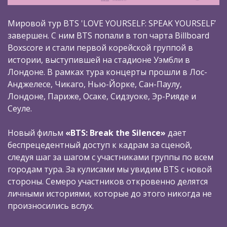
Мировой тур BTS 'LOVE YOURSELF: SPEAK YOURSELF’
завершен. С ним BTS попали в топ чарта Billboard
Boxscore и стали первой корейской группой в
истории, выступившей на стадионе Уэмбли в
Лондоне. В рамках тура концерты прошли в Лос-
Анджелесе, Чикаго, Нью-Йорке, Сан-Паулу,
Лондоне, Париже, Осаке, Сидзуоке, Эр-Рияде и
Сеуле.
Новый фильм
«BTS: Break the Silence»
дает
беспрецедентный доступ к кадрам за сценой,
следуя шаг за шагом с участниками группы по всем
городам тура. За кулисами мы увидим BTS c новой
стороны. Семеро участников откровенно делятся
личными историями, которые до этого никогда не
произносились вслух.