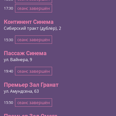
сеанс завершён
17:30
Континент Синема
Сибирский тракт (дублёр), 2
сеанс завершён
15:30
Пассаж Синема
ул. Вайнера, 9
сеанс завершён
19:40
Премьер Зал Гранат
ул. Амундсена, 63
сеанс завершён
15:50