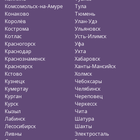
Комсомольск-на-Амуре
Тула
Конаково
Тюмень
Королёв
Улан-Удэ
Кострома
Ульяновск
Котлас
Усть-Илимск
Красногорск
Уфа
Краснодар
Ухта
Краснознаменск
Хабаровск
Красноярск
Ханты-Мансийск
Кстово
Холмск
Кузнецк
Чебоксары
Кумертау
Челябинск
Курган
Череповец
Курск
Черкесск
Кызыл
Чита
Лабинск
Шатура
Лесосибирск
Шахты
Ливны
Электросталь