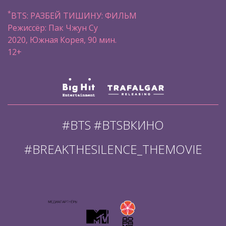
*
BTS: РАЗБЕЙ ТИШИНУ: ФИЛЬМ
Режиссёр: Пак Чжун Су
2020, Южная Корея, 90 мин.
12+
#BTS #BTSВКИНО
#BREAKTHESILENCE_THEMOVIE