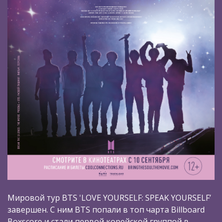
Мировой тур BTS 'LOVE YOURSELF: SPEAK YOURSELF’
завершен. С ним BTS попали в топ чарта Billboard
Boxscore и стали первой корейской группой в