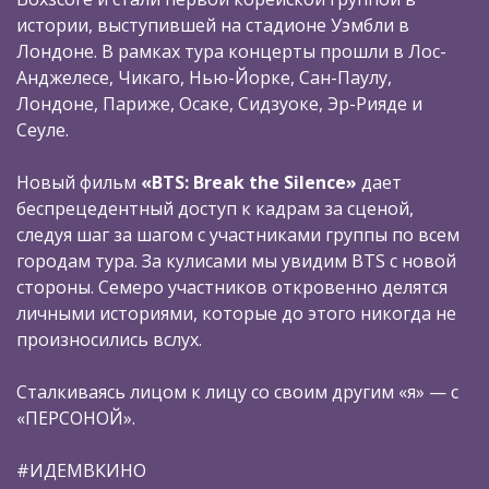
истории, выступившей на стадионе Уэмбли в
Лондоне. В рамках тура концерты прошли в Лос-
Анджелесе, Чикаго, Нью-Йорке, Сан-Паулу,
Лондоне, Париже, Осаке, Сидзуоке, Эр-Рияде и
Сеуле.
Новый фильм
«BTS: Break the Silence»
дает
беспрецедентный доступ к кадрам за сценой,
следуя шаг за шагом с участниками группы по всем
городам тура. За кулисами мы увидим BTS c новой
стороны. Семеро участников откровенно делятся
личными историями, которые до этого никогда не
произносились вслух.
Сталкиваясь лицом к лицу со своим другим «я» — с
«ПЕРСОНОЙ».
#ИДЕМВКИНО