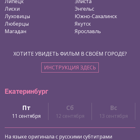
Липецк
Элиста
Лиски
Энгельс
Луховицы
Южно-Сахалинск
Люберцы
Якутск
Магадан
Ярославль
ХОТИТЕ УВИДЕТЬ ФИЛЬМ В СВОЁМ ГОРОДЕ?
ИНСТРУКЦИЯ ЗДЕСЬ
Екатеринбург
Пт
Сб
Вс
11 сентября
12 сентября
13 сентября
На языке оригинала с русскими субтитрами