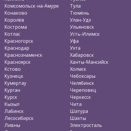
Комсомольск-на-Амуре
Тула
Конаково
Тюмень
Королёв
Улан-Удэ
Кострома
Ульяновск
Котлас
Усть-Илимск
Красногорск
Уфа
Краснодар
Ухта
Краснознаменск
Хабаровск
Красноярск
Ханты-Мансийск
Кстово
Холмск
Кузнецк
Чебоксары
Кумертау
Челябинск
Курган
Череповец
Курск
Черкесск
Кызыл
Чита
Лабинск
Шатура
Лесосибирск
Шахты
Ливны
Электросталь