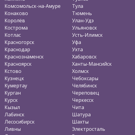
Комсомольск-на-Амуре
Тула
Конаково
Тюмень
Королёв
Улан-Удэ
Кострома
Ульяновск
Котлас
Усть-Илимск
Красногорск
Уфа
Краснодар
Ухта
Краснознаменск
Хабаровск
Красноярск
Ханты-Мансийск
Кстово
Холмск
Кузнецк
Чебоксары
Кумертау
Челябинск
Курган
Череповец
Курск
Черкесск
Кызыл
Чита
Лабинск
Шатура
Лесосибирск
Шахты
Ливны
Электросталь