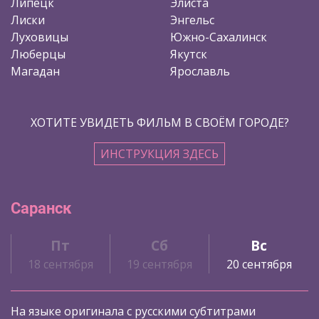
Липецк
Элиста
Лиски
Энгельс
Луховицы
Южно-Сахалинск
Люберцы
Якутск
Магадан
Ярославль
ХОТИТЕ УВИДЕТЬ ФИЛЬМ В СВОЁМ ГОРОДЕ?
ИНСТРУКЦИЯ ЗДЕСЬ
Саранск
Пт
Сб
Вс
18 сентября
19 сентября
20 сентября
На языке оригинала с русскими субтитрами