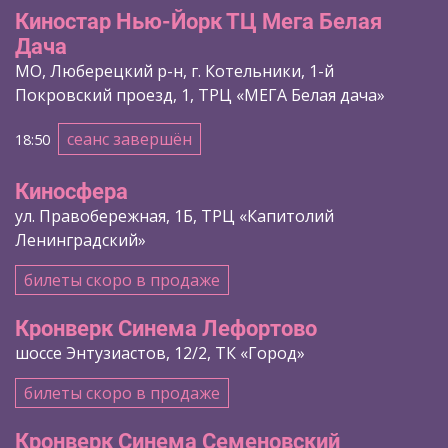
Киностар Нью-Йорк ТЦ Мега Белая
Дача
МО, Люберецкий р-н, г. Котельники, 1-й
Покровский проезд, 1, ТРЦ «МЕГА Белая дача»
сеанс завершён
18:50
Киносфера
ул. Правобережная, 1Б, ТРЦ «Капитолий
Ленинградский»
билеты скоро в продаже
Кронверк Синема Лефортово
шоссе Энтузиастов, 12/2, ТК «Город»
билеты скоро в продаже
Кронверк Синема Семеновский