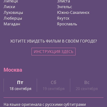
Липецк
Элиста
Лиски
Энгельс
Луховицы
Южно-Сахалинск
Люберцы
Якутск
Магадан
Ярославль
ХОТИТЕ УВИДЕТЬ ФИЛЬМ В СВОЁМ ГОРОДЕ?
ИНСТРУКЦИЯ ЗДЕСЬ
Москва
Пт
Сб
Вс
18 сентября
19 сентября
20 сентября
На языке оригинала с русскими субтитрами