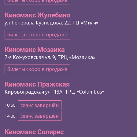
билеты скоро в продаже
Киномакс Жулебино
ул. Генерала Кузнецова, 22, ТЦ «Миля»
билеты скоро в продаже
Киномакс Мозаика
7-я Кожуховская ул. 9, ТРЦ «Мозаика»
билеты скоро в продаже
Киномакс Пражская
Кировоградская ул., 13А, ТРЦ «Columbus»
сеанс завершён
10:50
сеанс завершён
14:00
Киномакс Солярис