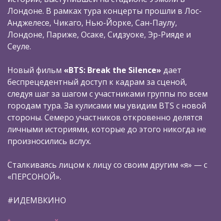
Лондоне. В рамках тура концерты прошли в Лос-
Анджелесе, Чикаго, Нью-Йорке, Сан-Паулу,
Лондоне, Париже, Осаке, Сидзуоке, Эр-Рияде и
Сеуле.
Новый фильм
«BTS: Break the Silence»
дает
беспрецедентный доступ к кадрам за сценой,
следуя шаг за шагом с участниками группы по всем
городам тура. За кулисами мы увидим BTS c новой
стороны. Семеро участников откровенно делятся
личными историями, которые до этого никогда не
произносились вслух.
Сталкиваясь лицом к лицу со своим другим «я» — с
«ПЕРСОНОЙ».
#ИДЕМВКИНО