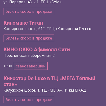
ул. Перерва, 43, к.1, ТРЦ «БУМ»
билеты скоро в продаже
Киномакс Титан
Каширское шоссе, 61Г, ТРЦ «Каширская Плаза»
билеты скоро в продаже
КИНО ОККО Афимолл Сити
Пресненская набережная, 2
сеанс завершён
19:30
Киностар De Luxe в ТЦ «МЕГА Тёплый
стан»
Калужское шоссе, 1, ТЦ «МЕГА», 41 км МКАД
билеты скоро в продаже