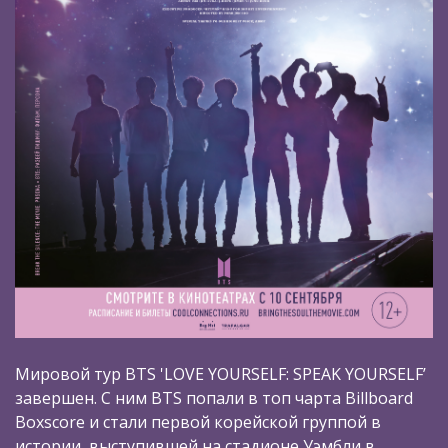
Мировой тур BTS 'LOVE YOURSELF: SPEAK YOURSELF’
завершен. С ним BTS попали в топ чарта Billboard
Boxscore и стали первой корейской группой в
истории, выступившей на стадионе Уэмбли в