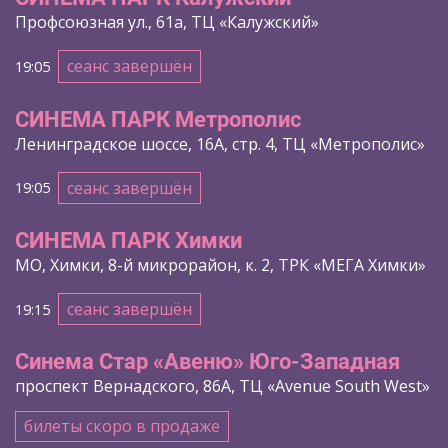
Профсоюзная ул., 61а, ТЦ «Калужский»
сеанс завершён
19:05
СИНЕМА ПАРК Метрополис
Ленинградское шоссе, 16A, стр. 4, ТЦ «Метрополис»
сеанс завершён
19:05
СИНЕМА ПАРК Химки
МО, Химки, 8-й микрорайон, к. 2, ТРК «МЕГА Химки»
сеанс завершён
19:15
Синема Стар «Авеню» Юго-Западная
проспект Вернадского, 86А, ТЦ «Avenue South West»
билеты скоро в продаже