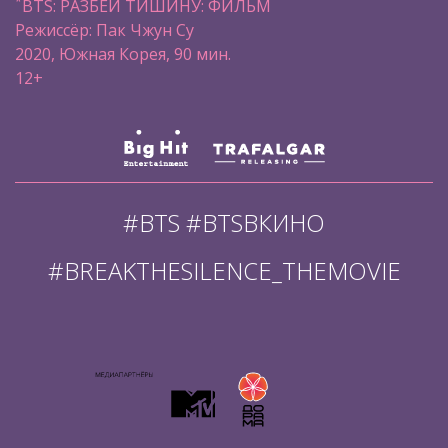
*
BTS: РАЗБЕЙ ТИШИНУ: ФИЛЬМ
Режиссёр: Пак Чжун Су
2020, Южная Корея, 90 мин.
12+
#BTS #BTSВКИНО
#BREAKTHESILENCE_THEMOVIE