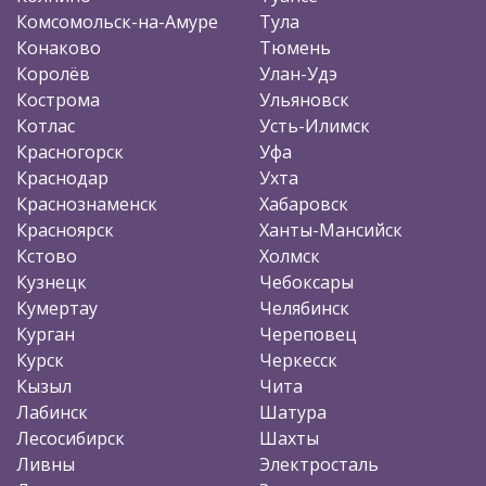
Комсомольск-на-Амуре
Тула
Конаково
Тюмень
Королёв
Улан-Удэ
Кострома
Ульяновск
Котлас
Усть-Илимск
Красногорск
Уфа
Краснодар
Ухта
Краснознаменск
Хабаровск
Красноярск
Ханты-Мансийск
Кстово
Холмск
Кузнецк
Чебоксары
Кумертау
Челябинск
Курган
Череповец
Курск
Черкесск
Кызыл
Чита
Лабинск
Шатура
Лесосибирск
Шахты
Ливны
Электросталь