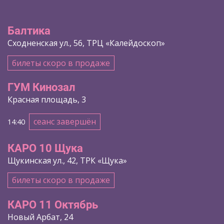
Балтика
Сходненская ул., 56, ТРЦ «Калейдоскоп»
билеты скоро в продаже
ГУМ Кинозал
Красная площадь, 3
сеанс завершён
14:40
КАРО 10 Щука
Щукинская ул., 42, ТРК «Щука»
билеты скоро в продаже
КАРО 11 Октябрь
Новый Арбат, 24