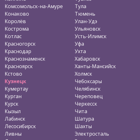
Комсомольск-на-Амуре
Тула
Конаково
Тюмень
Королёв
Улан-Удэ
Кострома
Ульяновск
Котлас
Усть-Илимск
Красногорск
Уфа
Краснодар
Ухта
Краснознаменск
Хабаровск
Красноярск
Ханты-Мансийск
Кстово
Холмск
Кузнецк
Чебоксары
Кумертау
Челябинск
Курган
Череповец
Курск
Черкесск
Кызыл
Чита
Лабинск
Шатура
Лесосибирск
Шахты
Ливны
Электросталь