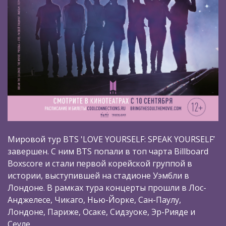
Мировой тур BTS 'LOVE YOURSELF: SPEAK YOURSELF’
завершен. С ним BTS попали в топ чарта Billboard
Boxscore и стали первой корейской группой в
истории, выступившей на стадионе Уэмбли в
Лондоне. В рамках тура концерты прошли в Лос-
Анджелесе, Чикаго, Нью-Йорке, Сан-Паулу,
Лондоне, Париже, Осаке, Сидзуоке, Эр-Рияде и
Сеуле.