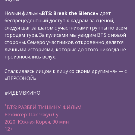
Новый фильм
«BTS: Break the Silence»
дает
беспрецедентный доступ к кадрам за сценой,
следуя шаг за шагом с участниками группы по всем
городам тура. За кулисами мы увидим BTS c новой
стороны. Семеро участников откровенно делятся
личными историями, которые до этого никогда не
произносились вслух.
Сталкиваясь лицом к лицу со своим другим «я» — с
«ПЕРСОНОЙ».
#ИДЕМВКИНО
*
BTS: РАЗБЕЙ ТИШИНУ: ФИЛЬМ
Режиссёр: Пак Чжун Су
2020, Южная Корея, 90 мин.
12+