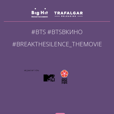
#BTS #BTSВКИНО
#BREAKTHESILENCE_THEMOVIE