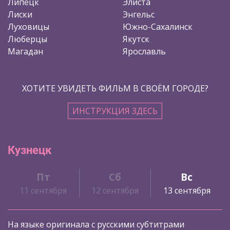
Липецк
Элиста
Лиски
Энгельс
Луховицы
Южно-Сахалинск
Люберцы
Якутск
Магадан
Ярославль
ХОТИТЕ УВИДЕТЬ ФИЛЬМ В СВОЁМ ГОРОДЕ?
ИНСТРУКЦИЯ ЗДЕСЬ
Кузнецк
Пт
Сб
Вс
11 сентября
12 сентября
13 сентября
На языке оригинала с русскими субтитрами