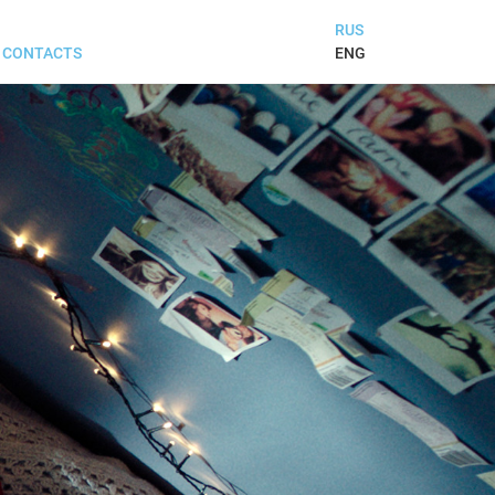
RUS
ENG
CONTACTS