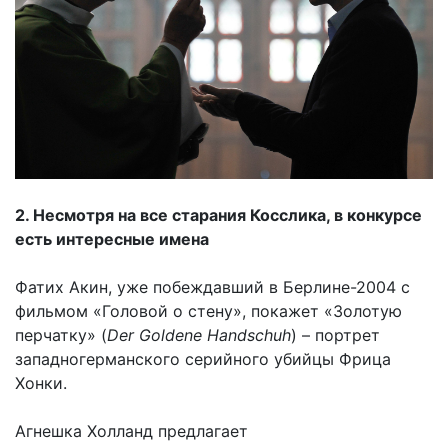
2. Несмотря на все старания Косслика, в конкурсе
есть интересные имена
Фатих Акин, уже побеждавший в Берлине-2004 с
фильмом «Головой о стену», покажет «Золотую
перчатку» (
Der Goldene Handschuh
) – портрет
западногерманского серийного убийцы Фрица
Хонки.
Агнешка Холланд предлагает