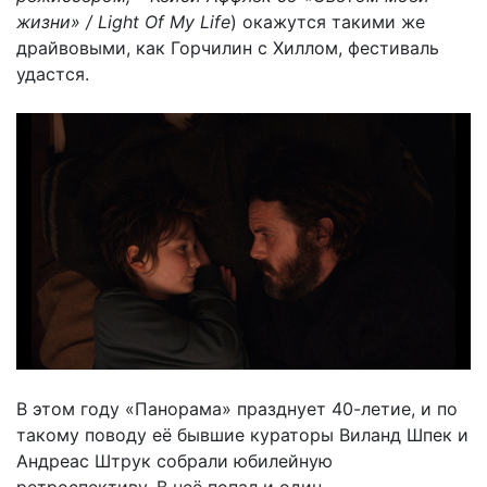
жизни» / Light Of My Life
) окажутся такими же
драйвовыми, как Горчилин с Хиллом, фестиваль
удастся.
В этом году «Панорама» празднует 40-летие, и по
такому поводу её бывшие кураторы Виланд Шпек и
Андреас Штрук собрали юбилейную
ретроспективу. В неё попал и один