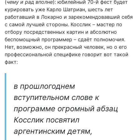
(
чему и рад вполне
): юбилейный 70-й фест будет
курировать уже Карло Шатриан, шесть лет
работавший в Локарно и зарекомендовавший себя
с самой лучшей стороны. Косслик – мастер по
отбору посредственных картин и абсолютно
беспомощный программер – сдаёт полномочия.
Нет, возможно, он прекрасный человек, но о его
профессиональной специфике говорит вот такой
факт:
в прошлогоднем
вступительном слове к
программе огромный абзац
Косслик посвятил
аргентинским детям,