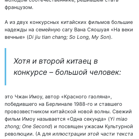
французом.
А из двух конкурсных китайских фильмов большие
надежды на семейную сагу Вана Сяошуая «На веки
вечные» (
Di jiu tian chang; So Long, My Son
).
Хотя и второй китаец в
конкурсе – большой человек:
это Чжан Имоу, автор «Красного гаоляна»,
победившего на Берлинале 1988-го и ставшего
провозвестником китайской новой волны. Свежий
фильм Имоу называется «Одна секунда» (
Yi miao
zhong; One Second
) и посвящен ужасам Культурной
революции. (А д
ля иллюстрации этой части текста