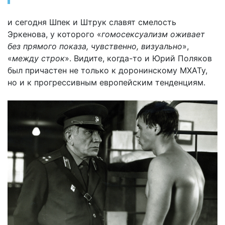
и сегодня Шпек и Штрук славят смелость
Эркенова, у которого «
гомосексуализм оживает
без прямого показа, чувственно, визуально
»,
«
между строк
». Видите, когда-то и Юрий Поляков
был причастен не только к доронинскому МХАТу,
но и к прогрессивным европейским тенденциям.