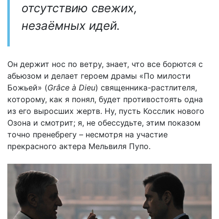
отсутствию свежих,
незаёмных идей.
Он держит нос по ветру, знает, что все борются с
абьюзом и делает героем драмы «По милости
Божьей» (
Grâce à Dieu
) священника-растлителя,
которому, как я понял, будет противостоять одна
из его выросших жертв. Ну, пусть Косслик нового
Озона и смотрит; я, не обессудьте, этим показом
точно пренебрегу – несмотря на участие
прекрасного актера Мельвиля Пупо.