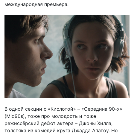
международная премьера.
В одной секции с «Кислотой» – «Середина 90-х»
(Mid90s), тоже про молодость и тоже
режиссёрский дебют актера – Джоны Хилла,
толстяка из комедий круга Джадда Апатоу. Но