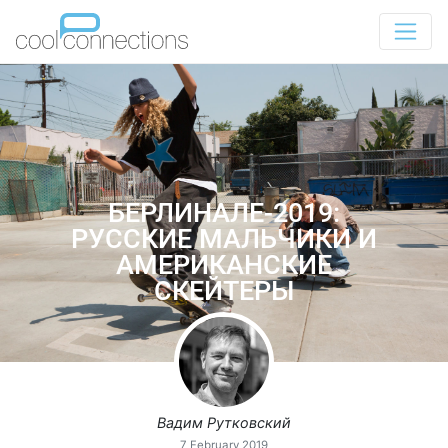
БЕРЛИНАЛЕ-2019:
РУССКИЕ МАЛЬЧИКИ И
АМЕРИКАНСКИЕ
СКЕЙТЕРЫ
Вадим Рутковский
7 February 2019