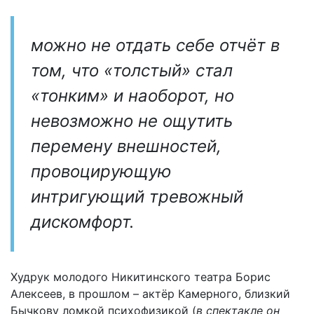
можно не отдать себе отчёт в
том, что «толстый» стал
«тонким» и наоборот, но
невозможно не ощутить
перемену внешностей,
провоцирующую
интригующий тревожный
дискомфорт.
Худрук молодого Никитинского театра Борис
Алексеев, в прошлом – актёр Камерного, близкий
Бычкову ломкой психофизикой (
в спектакле он