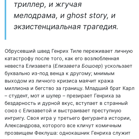
триллер, и жгучая
мелодрама, и ghost story, и
экзистенциальная трагедия.
Обрусевший швед Генрих Тиле переживает личную
катастрофу после того, как его возлюбленная
невеста Елизавета (
Елизавета Бошоер
) ускользает
буквально из-под венца к другому; мнимым
выходом из личного кризиса маячит кража
миллиона и бегство за границу. Младший брат Карл
– студент, мот и шулер – презирает Генриха за
бездарность и дурной вкус, вступает в странный
союз с Елизаветой и выстраивает преступную
интригу. Своя игра у третьего фигуранта истории,
Александрова, которого все кличут комичным
прозвищем Феклуша: однокашник Генриха служит