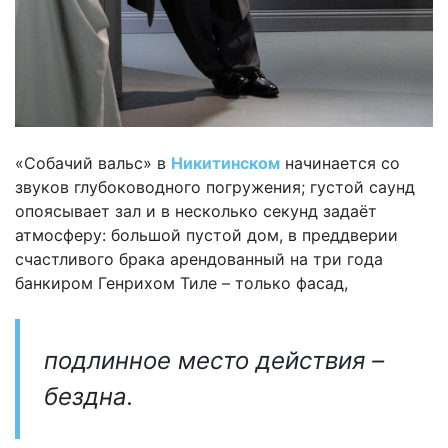
«Собачий вальс» в
Никитинском
начинается со
звуков глубоководного погружения; густой саунд
опоясывает зал и в несколько секунд задаёт
атмосферу: большой пустой дом, в преддверии
счастливого брака арендованный на три года
банкиром Генрихом Тиле – только фасад,
подлинное место действия –
бездна.