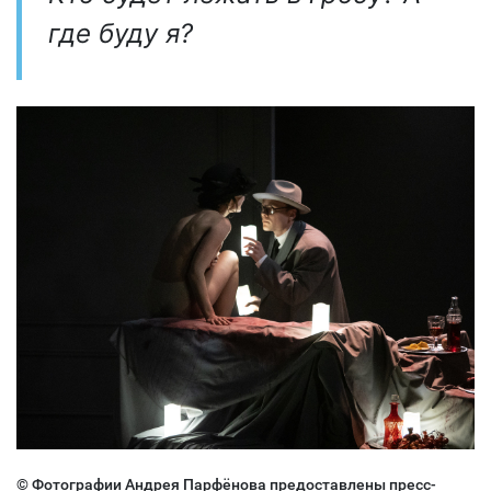
где буду я?
© Фотографии Андрея Парфёнова предоставлены пресс-