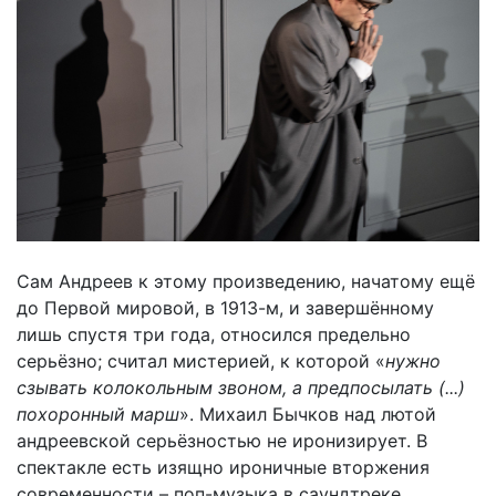
Сам Андреев к этому произведению, начатому ещё
до Первой мировой, в 1913-м, и завершённому
лишь спустя три года, относился предельно
серьёзно; считал мистерией, к которой «
нужно
сзывать колокольным звоном, а предпосылать (...)
похоронный марш
». Михаил Бычков над лютой
андреевской серьёзностью не иронизирует. В
спектакле есть изящно ироничные вторжения
современности – поп-музыка в саундтреке