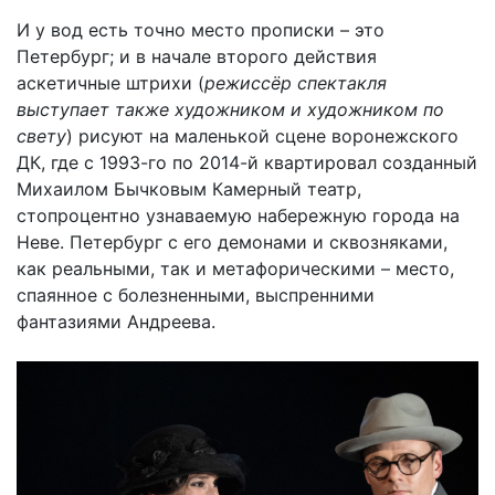
И у вод есть точно место прописки – это
Петербург; и в начале второго действия
аскетичные штрихи (
режиссёр спектакля
выступает также художником и художником по
свету
) рисуют на маленькой сцене воронежского
ДК, где с 1993-го по 2014-й квартировал созданный
Михаилом Бычковым Камерный театр,
стопроцентно узнаваемую набережную города на
Неве. Петербург с его демонами и сквозняками,
как реальными, так и метафорическими – место,
спаянное с болезненными, выспренними
фантазиями Андреева.