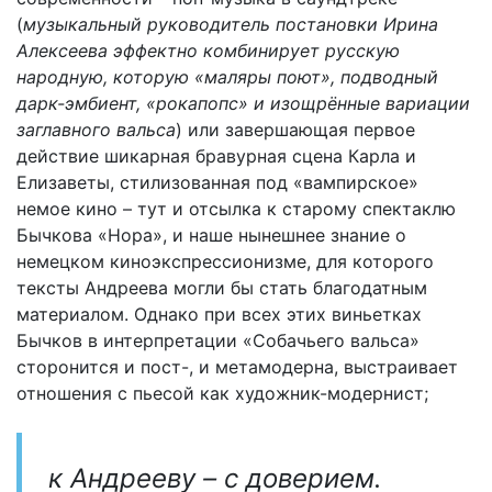
(
музыкальный руководитель постановки Ирина
Алексеева эффектно комбинирует русскую
народную, которую «маляры поют», подводный
дарк-эмбиент, «рокапопс» и изощрённые вариации
заглавного вальса
) или завершающая первое
действие шикарная бравурная сцена Карла и
Елизаветы, стилизованная под «вампирское»
немое кино – тут и отсылка к старому спектаклю
Бычкова «Нора», и наше нынешнее знание о
немецком киноэкспрессионизме, для которого
тексты Андреева могли бы стать благодатным
материалом. Однако при всех этих виньетках
Бычков в интерпретации «Собачьего вальса»
сторонится и пост-, и метамодерна, выстраивает
отношения с пьесой как художник-модернист;
к Андрееву – с доверием.