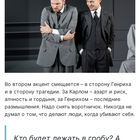
Во втором акцент смещается – в сторону Генриха
и в сторону трагедии. За Карлом – азарт и риск,
алчность и гордыня, за Генрихом – последние
размышления. Надо снять воротничок. Никогда не
думал о том, что делают люди, когда убивают себя.
Кто будет лежать в гробу? А