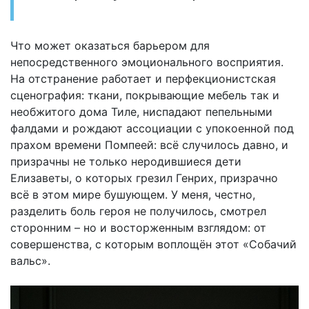
Что может оказаться барьером для
непосредственного эмоционального восприятия.
На отстранение работает и перфекционистская
сценография: ткани, покрывающие мебель так и
необжитого дома Тиле, ниспадают пепельными
фалдами и рождают ассоциации с упокоенной под
прахом времени Помпеей: всё случилось давно, и
призрачны не только неродившиеся дети
Елизаветы, о которых грезил Генрих, призрачно
всё в этом мире бушующем. У меня, честно,
разделить боль героя не получилось, смотрел
сторонним – но и восторженным взглядом: от
совершенства, с которым воплощён этот «Собачий
вальс».