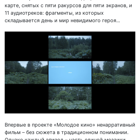
карте, снятых с пяти ракурсов для пяти экранов, и
11 аудиотреков: фрагменты, из которых
складывается день и мир невидимого героя...
Впервые в проекте «Молодое кино» ненарративный
фильм – без сюжета в традиционном понимании.
Однако каждый эпизод – часть единой мозаики.