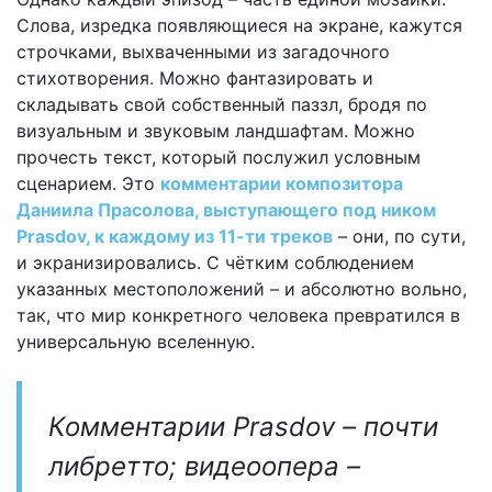
Слова, изредка появляющиеся на экране, кажутся
строчками, выхваченными из загадочного
стихотворения. Можно фантазировать и
складывать свой собственный паззл, бродя по
визуальным и звуковым ландшафтам. Можно
прочесть текст, который послужил условным
сценарием. Это
комментарии композитора
Даниила Прасолова, выступающего под ником
Prasdov, к каждому из 11-ти треков
– они, по сути,
и экранизировались. С чётким соблюдением
указанных местоположений – и абсолютно вольно,
так, что мир конкретного человека превратился в
универсальную вселенную.
Комментарии Prasdov – почти
либретто; видеоопера –