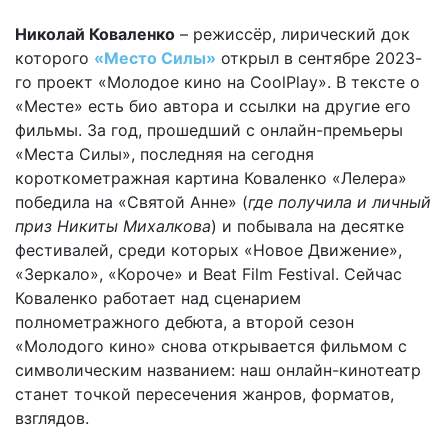
Николай Коваленко
– режиссёр, лирический док
которого
«Место Силы»
открыл в сентябре 2023-
го проект «Молодое кино на CoolPlay». В тексте о
«Месте» есть био автора и ссылки на другие его
фильмы. За год, прошедший с онлайн-премьеры
«Места Силы», последняя на сегодня
короткометражная картина Коваленко «Лелера»
победила на «Святой Анне» (
где получила и личный
приз Никиты Михалкова
) и побывала на десятке
фестивалей, среди которых «Новое Движение»,
«Зеркало», «Короче» и Beat Film Festival. Сейчас
Коваленко работает над сценарием
полнометражного дебюта, а второй сезон
«Молодого кино» снова открывается фильмом с
символическим названием: наш онлайн-кинотеатр
станет точкой пересечения жанров, форматов,
взглядов.