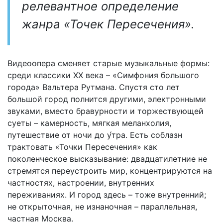
релевантное определение
жанра «Точек Пересечения».
Видеоопера сменяет старые музыкальные формы:
среди классики ХХ века – «Симфония большого
города» Вальтера Рутмана. Спустя сто лет
большой город полнится другими, электронными
звуками, вместо бравурности и торжествующей
суеты – камерность, мягкая меланхолия,
путешествие от ночи до у́тра. Есть соблазн
трактовать «Точки Пересечения» как
поколенческое высказывание: двадцатилетние не
стремятся переустроить мир, концентрируются на
частностях, настроении, внутренних
переживаниях. И город здесь – тоже внутренний;
не открыточная, не изнаночная – параллельная,
частная Москва.