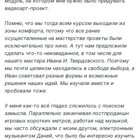
модуль, на котором мне нужно было придумать
видеоарт-проект.
Помню, что мы тогда всем курсом выходили из
зоны комфорта, потому что все ранее
осуществленные на мастерстве проекты были
исключительно про кино. А тут нам предложили
сделать что-то неизведанное, в том числе для
нашего мастера Ивана И. Твердовского. Поэтому
мы почти целиком находились в свободе выбора, а
Иван советовал разные формы и возможные
решения наших идей. Мы изучали вместе и
пробовали тоже.
У меня как-то всё гладко сложилось с поиском
замысла. Параллельно заканчивая постпродакшн
игровых коротких метров, работая над музыкой,
мы часто обсуждали с моим другом, электронным
музыкантом Даней, что было бы интересно изучить