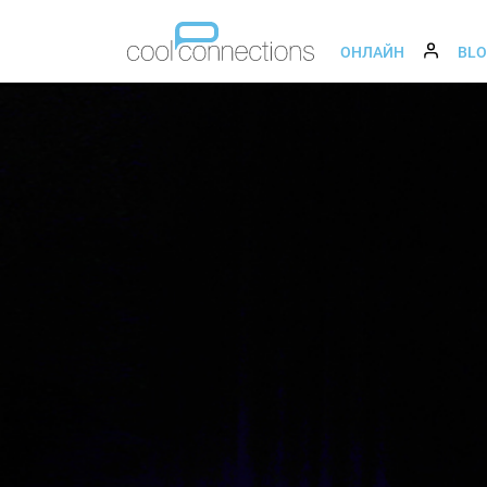
ОНЛАЙН
BL