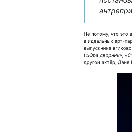
постанов
антрепри
Не потому, что это 
в идеальных арт-па
выпускника вгиковс
(
«Юра дворник», «С
другой актёр, Даня 