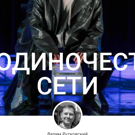
ОДИНОЧЕС
СЕТИ
Вадим Рутковский