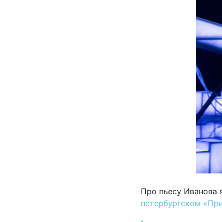
Про пьесу Иванова 
петербургском «Пр