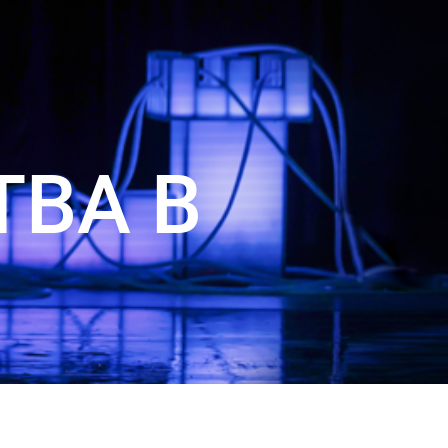
ТВА В