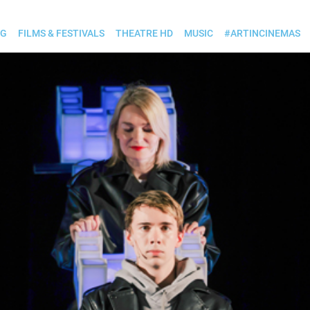
OG
FILMS & FESTIVALS
THEATRE HD
MUSIC
#ARTINCINEMAS