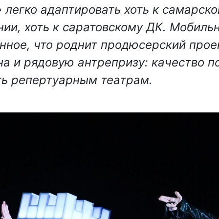
» легко адаптировать хоть к самарско
ии, хоть к саратовскому ДК. Мобильн
нное, что роднит продюсерский прое
а и рядовую антрепризу: качество п
ть репертуарным театрам.