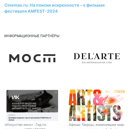
Cinemax.ru: На поиски искренности – о фильмах
фестиваля AMFEST-2024
ИНФОРМАЦИОННЫЕ ПАРТНЁРЫ
«Искусство кино» : Гид по
Афиша: Творцы, изменившие мир: