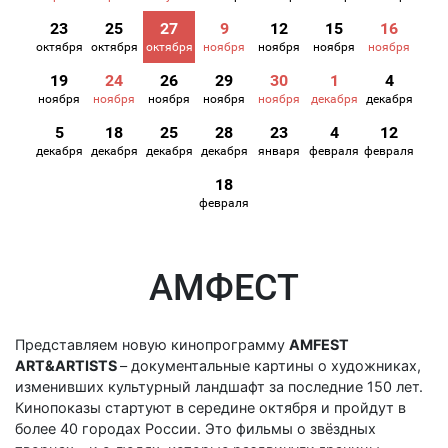
23
25
27
9
12
15
16
октября
октября
октября
ноября
ноября
ноября
ноября
19
24
26
29
30
1
4
ноября
ноября
ноября
ноября
ноября
декабря
декабря
5
18
25
28
23
4
12
декабря
декабря
декабря
декабря
января
февраля
февраля
18
февраля
АМФЕСТ
Представляем новую кинопрограмму
AMFEST
ART&ARTISTS
– документальные картины о художниках,
изменивших культурный ландшафт за последние 150 лет.
Кинопоказы стартуют в середине октября и пройдут в
более 40 городах России. Это фильмы о звёздных