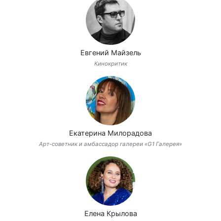
Евгений Майзель
Кинокритик
Екатерина Милорадова
Арт-советник и амбассадор галереи «G1 Галерея»
Елена Крылова