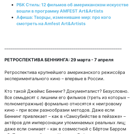
РБК Стиль: 12 фильмов об американском искусстве
вошли в программу AMFEST Art&Artists
Афиша: Творцы, изменившие мир: про кого
смотреть на Amfest Art&Artists
________________________________________________________
РЕТРОСПЕКТИВА БЕННИНГА: 29 марта - 7 апреля
Ретроспектива крупнейшего американского режиссёра
экспериментального кино
–
впервые в России.
Кто такой Джеймс Беннинг? Документалист? Безусловно.
Все семьдесят с лишним его фильмов (треть из которых
–
полнометражные) формально относятся к неигровому
кино
–
при всем разнообразии методов. Даже если
Беннинг привлекает
–
как в «Самоубийстве в пейзаже»
–
актёров для имперсонации упоминаемых реальных лиц;
даже если снимает
–
как в совместной с Бёртом Барром