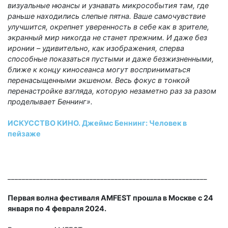
визуальные нюансы и узнавать микрособытия там, где
раньше находились слепые пятна. Ваше самочувствие
улучшится, окрепнет уверенность в себе как в зрителе,
экранный мир никогда не станет прежним. И даже без
иронии – удивительно, как изображения, сперва
способные показаться пустыми и даже безжизненными,
ближе к концу киносеанса могут восприниматься
перенасыщенными экшеном. Весь фокус в тонкой
перенастройке взгляда, которую незаметно раз за разом
проделывает Беннинг».
ИСКУССТВО КИНО. Джеймс Беннинг: Человек в
пейзаже
________________________________________________________
Первая волна фестиваля AMFEST прошла в Москве с 24
января по 4 февраля 2024.