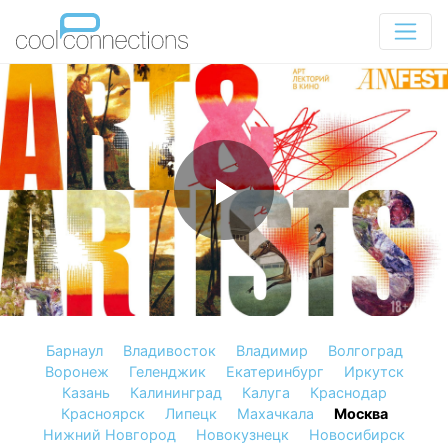
Барнаул
Владивосток
Владимир
Волгоград
Воронеж
Геленджик
Екатеринбург
Иркутск
Казань
Калининград
Калуга
Краснодар
Красноярск
Липецк
Махачкала
Москва
Нижний Новгород
Новокузнецк
Новосибирск