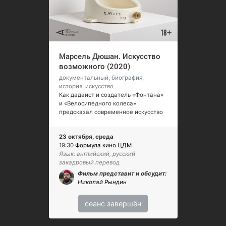
Марсель Дюшан. Искусство
возможного (2020)
документальный, биография,
история, искусство
Как дадаист и создатель «Фонтана»
и «Велосипедного колеса»
предсказал современное искусство
23 октября, среда
19:30
Формула кино ЦДМ
Язык: английский, русский
закадровый перевод
Фильм представит и обсудит:
Николай Рындин
сеанс завершён