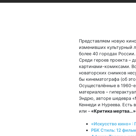
Представляем новую кин
изменивших культурный ла
более 40 городах России.
Среди героев проекта – 
картинами-комиксами. Вс
новаторских снимков нес
бы кинематографа (об это
Осуществлённые в 1960-
материалов – гиперактуа
Эндрю, авторе шедевра «
Кеннеди и Нуреева. Есть 
или –
«Критика мертва…»
«Искусство кино» :
РБК Стиль: 12 филь