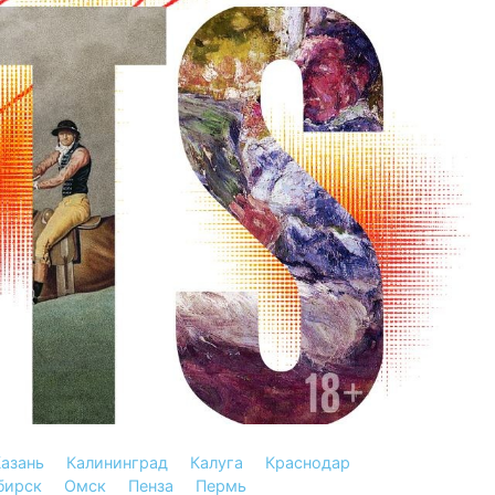
азань
Калининград
Калуга
Краснодар
бирск
Омск
Пенза
Пермь