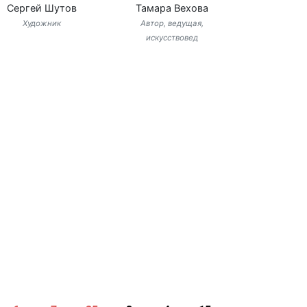
Сергей Шутов
Тамара Вехова
Художник
Автор, ведущая,
искусствовед