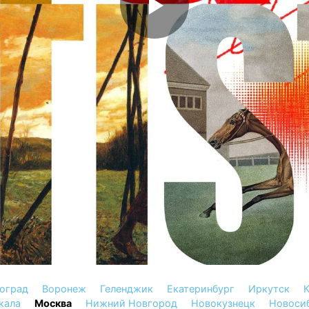
оград
Воронеж
Геленджик
Екатеринбург
Иркутск
К
кала
Москва
Нижний Новгород
Новокузнецк
Новоси