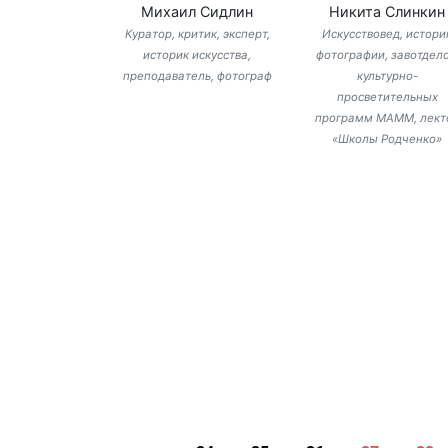
Михаил Сидлин
Никита Слинкин
Куратор, критик, эксперт,
Искусствовед, истори
историк искусства,
фотографии, завотдел
преподаватель, фотограф
культурно-
просветительных
программ МАММ, лект
«Школы Родченко»