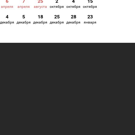
6
7
25
2
4
15
апреля
апреля
августа
октября
октября
октября
4
5
18
25
28
23
декабря
декабря
декабря
декабря
декабря
января