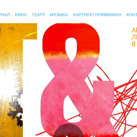
РНАЛ
КИНО
ТЕАТР
МУЗЫКА
#АРТЛЕКТОРИЙВКИНО
КОН