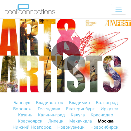
Барнаул
Владивосток
Владимир
Волгоград
Воронеж
Геленджик
Екатеринбург
Иркутск
Казань
Калининград
Калуга
Краснодар
Красноярск
Липецк
Махачкала
Москва
Нижний Новгород
Новокузнецк
Новосибирск