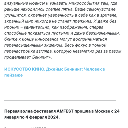
визуальные нюансы и узнавать микрособытия там, где
раньше находились слепые пятна. Ваше самочувствие
улучшится, окрепнет уверенность в себе как в зрителе,
экранный мир никогда не станет прежним. И даже без
иронии – удивительно, как изображения, сперва
способные показаться пустыми и даже безжизненными,
ближе к концу киносеанса могут восприниматься
перенасыщенными экшеном. Весь фокус в тонкой
перенастройке взгляда, которую незаметно раз за разом
проделывает Беннинг».
ИСКУССТВО КИНО. Джеймс Беннинг: Человек в
пейзаже
________________________________________________________
Первая волна фестиваля AMFEST прошла в Москве с 24
января по 4 февраля 2024.