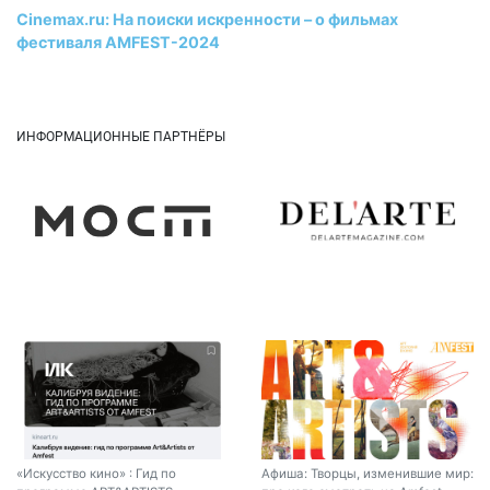
Cinemax.ru: На поиски искренности – о фильмах
фестиваля AMFEST-2024
ИНФОРМАЦИОННЫЕ ПАРТНЁРЫ
«Искусство кино» : Гид по
Афиша: Творцы, изменившие мир: