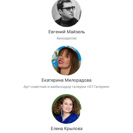
Евгений Майзель
Кинокритик
Екатерина Милорадова
Арт-советник и амбассадор галереи «G1 Галерея»
Елена Крылова