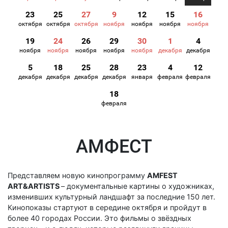
23
25
27
9
12
15
16
октября
октября
октября
ноября
ноября
ноября
ноября
19
24
26
29
30
1
4
ноября
ноября
ноября
ноября
ноября
декабря
декабря
5
18
25
28
23
4
12
декабря
декабря
декабря
декабря
января
февраля
февраля
18
февраля
АМФЕСТ
Представляем новую кинопрограмму
AMFEST
ART&ARTISTS
– документальные картины о художниках,
изменивших культурный ландшафт за последние 150 лет.
Кинопоказы стартуют в середине октября и пройдут в
более 40 городах России. Это фильмы о звёздных