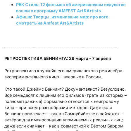
РБК Стиль: 12 фильмов об американском искусстве
вошли в программу AMFEST Art&Artists
Афиша: Творцы, изменившие мир: про кого
смотреть на Amfest Art&Artists
________________________________________________________
РЕТРОСПЕКТИВА БЕННИНГА: 29 марта - 7 апреля
Ретроспектива крупнейшего американского режиссёра
экспериментального кино
–
впервые в России.
Кто такой Джеймс Беннинг? Документалист? Безусловно.
Все семьдесят с лишним его фильмов (треть из которых
–
полнометражные) формально относятся к неигровому
кино
–
при всем разнообразии методов. Даже если
Беннинг привлекает
–
как в «Самоубийстве в пейзаже»
–
актёров для имперсонации упоминаемых реальных лиц;
даже если снимает
–
как в совместной с Бёртом Барром