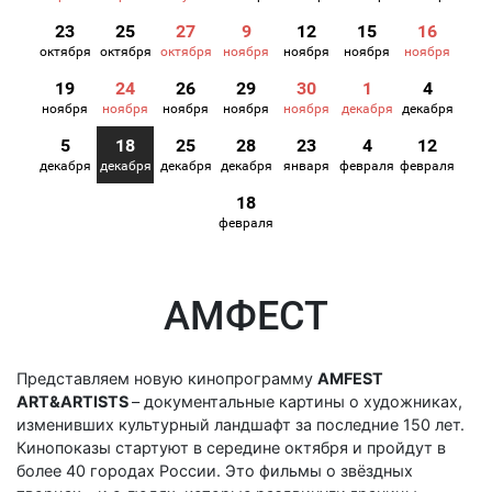
23
25
27
9
12
15
16
октября
октября
октября
ноября
ноября
ноября
ноября
19
24
26
29
30
1
4
ноября
ноября
ноября
ноября
ноября
декабря
декабря
5
18
25
28
23
4
12
декабря
декабря
декабря
декабря
января
февраля
февраля
18
февраля
АМФЕСТ
Представляем новую кинопрограмму
AMFEST
ART&ARTISTS
– документальные картины о художниках,
изменивших культурный ландшафт за последние 150 лет.
Кинопоказы стартуют в середине октября и пройдут в
более 40 городах России. Это фильмы о звёздных