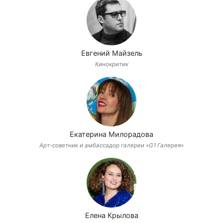
Евгений Майзель
Кинокритик
Екатерина Милорадова
Арт-советник и амбассадор галереи «G1 Галерея»
Елена Крылова