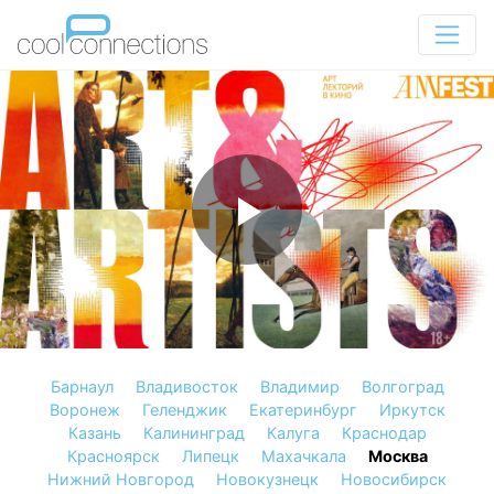
Барнаул
Владивосток
Владимир
Волгоград
Воронеж
Геленджик
Екатеринбург
Иркутск
Казань
Калининград
Калуга
Краснодар
Красноярск
Липецк
Махачкала
Москва
Нижний Новгород
Новокузнецк
Новосибирск