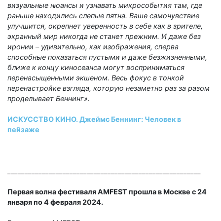
визуальные нюансы и узнавать микрособытия там, где
раньше находились слепые пятна. Ваше самочувствие
улучшится, окрепнет уверенность в себе как в зрителе,
экранный мир никогда не станет прежним. И даже без
иронии – удивительно, как изображения, сперва
способные показаться пустыми и даже безжизненными,
ближе к концу киносеанса могут восприниматься
перенасыщенными экшеном. Весь фокус в тонкой
перенастройке взгляда, которую незаметно раз за разом
проделывает Беннинг».
ИСКУССТВО КИНО. Джеймс Беннинг: Человек в
пейзаже
________________________________________________________
Первая волна фестиваля AMFEST прошла в Москве с 24
января по 4 февраля 2024.