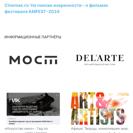
Cinemax.ru: На поиски искренности – о фильмах
фестиваля AMFEST-2024
ИНФОРМАЦИОННЫЕ ПАРТНЁРЫ
«Искусство кино» : Гид по
Афиша: Творцы, изменившие мир: