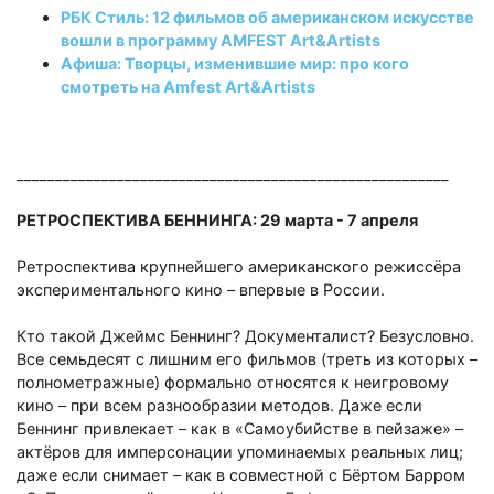
РБК Стиль: 12 фильмов об американском искусстве
вошли в программу AMFEST Art&Artists
Афиша: Творцы, изменившие мир: про кого
смотреть на Amfest Art&Artists
________________________________________________________
РЕТРОСПЕКТИВА БЕННИНГА: 29 марта - 7 апреля
Ретроспектива крупнейшего американского режиссёра
экспериментального кино
–
впервые в России.
Кто такой Джеймс Беннинг? Документалист? Безусловно.
Все семьдесят с лишним его фильмов (треть из которых
–
полнометражные) формально относятся к неигровому
кино
–
при всем разнообразии методов. Даже если
Беннинг привлекает
–
как в «Самоубийстве в пейзаже»
–
актёров для имперсонации упоминаемых реальных лиц;
даже если снимает
–
как в совместной с Бёртом Барром