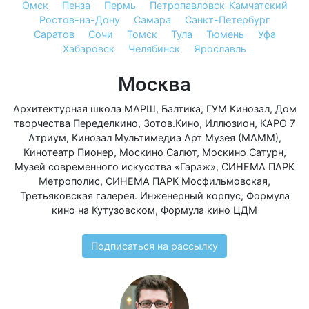
Омск
Пенза
Пермь
Петропавловск-Камчатский
Ростов-на-Дону
Самара
Санкт-Петербург
Саратов
Сочи
Томск
Тула
Тюмень
Уфа
Хабаровск
Челябинск
Ярославль
Москва
Архитектурная школа МАРШ
,
Балтика
,
ГУМ Кинозал
,
Дом
творчества Переделкино
,
Зотов.Кино
,
Иллюзион
,
КАРО 7
Атриум
,
Кинозал Мультимедиа Арт Музея (МАММ)
,
Кинотеатр Пионер
,
Москино Салют
,
Москино Сатурн
,
Музей современного искусства «Гараж»
,
СИНЕМА ПАРК
Метрополис
,
СИНЕМА ПАРК Мосфильмовская
,
Третьяковская галерея. Инженерный корпус
,
Формула
кино на Кутузовском
,
Формула кино ЦДМ
Подписаться на рассылку