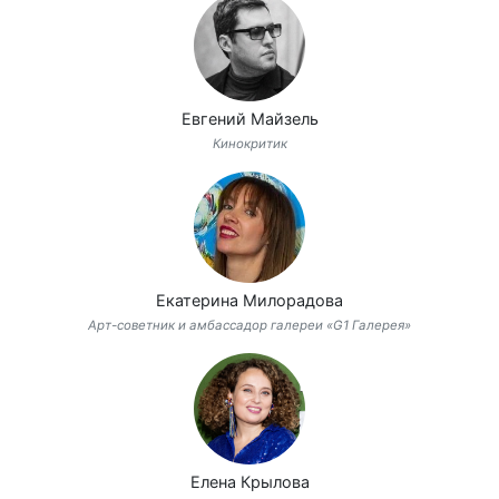
Евгений Майзель
Кинокритик
Екатерина Милорадова
Арт-советник и амбассадор галереи «G1 Галерея»
Елена Крылова