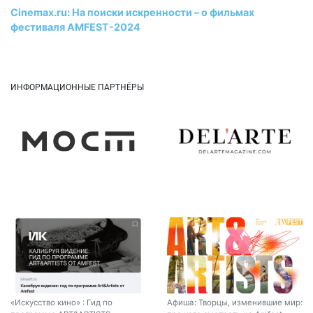
Cinemax.ru: На поиски искренности – о фильмах
фестиваля AMFEST-2024
ИНФОРМАЦИОННЫЕ ПАРТНЁРЫ
«Искусство кино» : Гид по
Афиша: Творцы, изменившие мир: