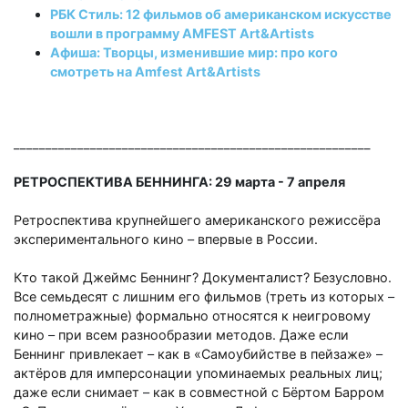
РБК Стиль: 12 фильмов об американском искусстве
вошли в программу AMFEST Art&Artists
Афиша: Творцы, изменившие мир: про кого
смотреть на Amfest Art&Artists
________________________________________________________
РЕТРОСПЕКТИВА БЕННИНГА: 29 марта - 7 апреля
Ретроспектива крупнейшего американского режиссёра
экспериментального кино
–
впервые в России.
Кто такой Джеймс Беннинг? Документалист? Безусловно.
Все семьдесят с лишним его фильмов (треть из которых
–
полнометражные) формально относятся к неигровому
кино
–
при всем разнообразии методов. Даже если
Беннинг привлекает
–
как в «Самоубийстве в пейзаже»
–
актёров для имперсонации упоминаемых реальных лиц;
даже если снимает
–
как в совместной с Бёртом Барром