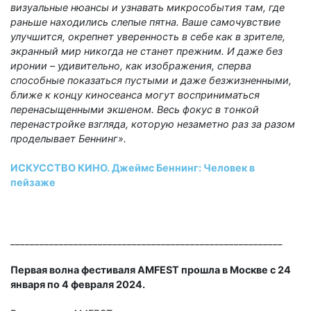
визуальные нюансы и узнавать микрособытия там, где
раньше находились слепые пятна. Ваше самочувствие
улучшится, окрепнет уверенность в себе как в зрителе,
экранный мир никогда не станет прежним. И даже без
иронии – удивительно, как изображения, сперва
способные показаться пустыми и даже безжизненными,
ближе к концу киносеанса могут восприниматься
перенасыщенными экшеном. Весь фокус в тонкой
перенастройке взгляда, которую незаметно раз за разом
проделывает Беннинг».
ИСКУССТВО КИНО. Джеймс Беннинг: Человек в
пейзаже
________________________________________________________
Первая волна фестиваля AMFEST прошла в Москве с 24
января по 4 февраля 2024.