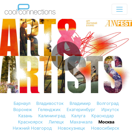
Барнаул
Владивосток
Владимир
Волгоград
Воронеж
Геленджик
Екатеринбург
Иркутск
Казань
Калининград
Калуга
Краснодар
Красноярск
Липецк
Махачкала
Москва
Нижний Новгород
Новокузнецк
Новосибирск