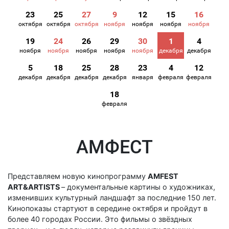
23
25
27
9
12
15
16
октября
октября
октября
ноября
ноября
ноября
ноября
19
24
26
29
30
1
4
ноября
ноября
ноября
ноября
ноября
декабря
декабря
5
18
25
28
23
4
12
декабря
декабря
декабря
декабря
января
февраля
февраля
18
февраля
АМФЕСТ
Представляем новую кинопрограмму
AMFEST
ART&ARTISTS
– документальные картины о художниках,
изменивших культурный ландшафт за последние 150 лет.
Кинопоказы стартуют в середине октября и пройдут в
более 40 городах России. Это фильмы о звёздных